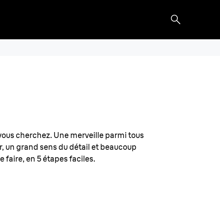
e vous cherchez. Une merveille parmi tous
r, un grand sens du détail et beaucoup
e faire, en 5 étapes faciles.