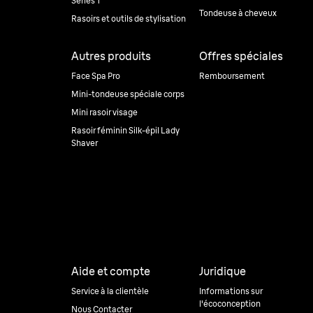
Series 1
Tondeuse à cheveux
Rasoirs et outils de stylisation
Autres produits
Offres spéciales
Face Spa Pro
Remboursement
Mini-tondeuse spéciale corps
Mini rasoir visage
Rasoir féminin Silk-épil Lady
Shaver
Aide et compte
Juridique
Service à la clientèle
Informations sur
l'écoconception
Nous Contacter