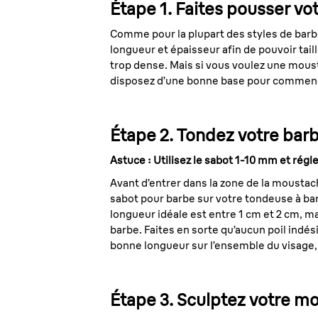
Étape 1. Faites pousser vo
Comme pour la plupart des styles de barb
longueur et épaisseur afin de pouvoir tail
trop dense. Mais si vous voulez une moust
disposez d’une bonne base pour commence
Étape 2. Tondez votre bar
Astuce : Utilisez le sabot 1-10 mm et rég
Avant d’entrer dans la zone de la moustach
sabot pour barbe sur votre tondeuse à bar
longueur idéale est entre 1 cm et 2 cm, ma
barbe. Faites en sorte qu’aucun poil indé
bonne longueur sur l’ensemble du visage,
Étape 3. Sculptez votre mo