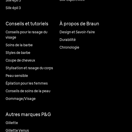
Silk·épil 5
Silk·épil 3
Conseils et tutoriels
À propos de Braun
Conseils pour le rasage du
Design et Savoir-faire
visage
Durabilité
Soins de la barbe
Chronologie
Styles de barbe
Coupe de cheveux
Stylisation et rasage du corps
Peau sensible
Épilation pour les femmes
Conseils de soins de la peau
Gommage/Visage
Autres marques P&G
Gillette
Gillette Venus