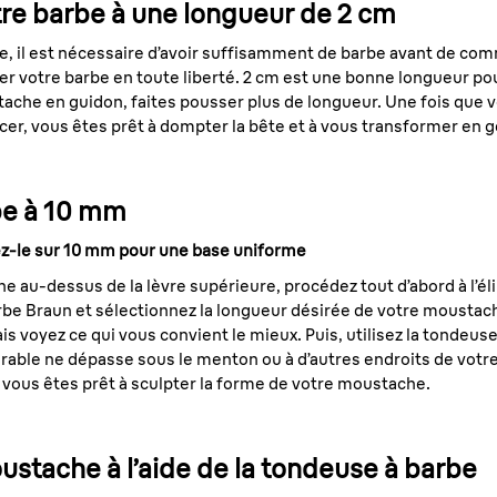
tre barbe à une longueur de 2 cm
e, il est nécessaire d’avoir suffisamment de barbe avant de co
ler votre barbe en toute liberté. 2 cm est une bonne longueur pour
ache en guidon, faites pousser plus de longueur. Une fois que v
r, vous êtes prêt à dompter la bête et à vous transformer en 
be à 10 mm
lez-le sur 10 mm pour une base uniforme
e au-dessus de la lèvre supérieure, procédez tout d’abord à l’élim
be Braun et sélectionnez la longueur désirée de votre moustache
is voyez ce qui vous convient le mieux. Puis, utilisez la tondeus
sirable ne dépasse sous le menton ou à d’autres endroits de votr
 vous êtes prêt à sculpter la forme de votre moustache.
ustache à l’aide de la tondeuse à barbe