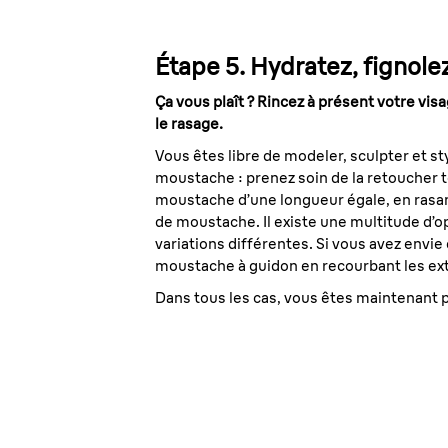
Étape 5. Hydratez, fignolez
Ça vous plaît ? Rincez à présent votre vi
le rasage.
Vous êtes libre de modeler, sculpter et s
moustache : prenez soin de la retoucher to
moustache d’une longueur égale, en rasant
de moustache. Il existe une multitude d’o
variations différentes. Si vous avez envie
moustache à guidon en recourbant les ext
Dans tous les cas, vous êtes maintenant 