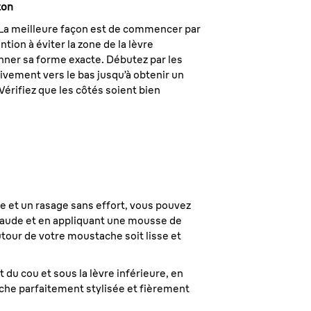
ton
. La meilleure façon est de commencer par
tion à éviter la zone de la lèvre
nner sa forme exacte. Débutez par les
ivement vers le bas jusqu’à obtenir un
Vérifiez que les côtés soient bien
se et un rasage sans effort, vous pouvez
u chaude et en appliquant une mousse de
tour de votre moustache soit lisse et
 du cou et sous la lèvre inférieure, en
ache parfaitement stylisée et fièrement