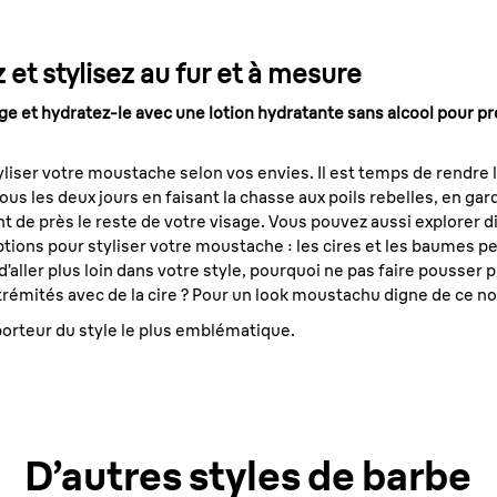
 et stylisez au fur et à mesure
sage et hydratez-le avec une lotion hydratante sans alcool pour p
tyliser votre moustache selon vos envies. Il est temps de rendre 
us les deux jours en faisant la chasse aux poils rebelles, en gard
 de près le reste de votre visage. Vous pouvez aussi explorer d
ptions pour styliser votre moustache : les cires et les baumes 
 d’aller plus loin dans votre style, pourquoi ne pas faire pousser
rémités avec de la cire ? Pour un look moustachu digne de ce n
porteur du style le plus emblématique.
D’autres styles de barbe