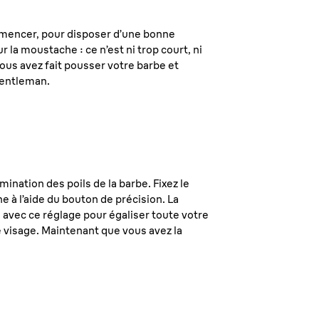
mmencer, pour disposer d’une bonne
 la moustache : ce n’est ni trop court, ni
ous avez fait pousser votre barbe et
gentleman.
ination des poils de la barbe. Fixez le
 à l’aide du bouton de précision. La
e avec ce réglage pour égaliser toute votre
e visage. Maintenant que vous avez la