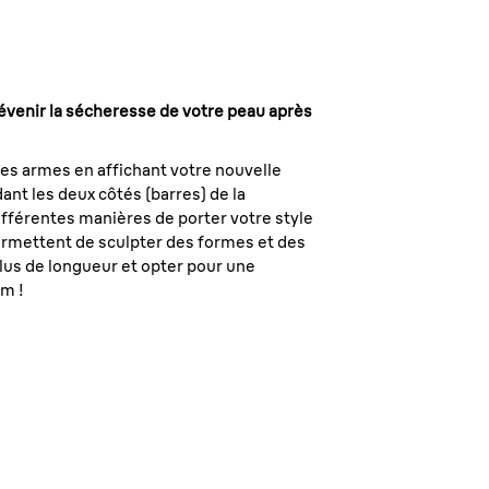
révenir la sécheresse de votre peau après
les armes en affichant votre nouvelle
ant les deux côtés (barres) de la
ifférentes manières de porter votre style
permettent de sculpter des formes et des
 plus de longueur et opter pour une
om !