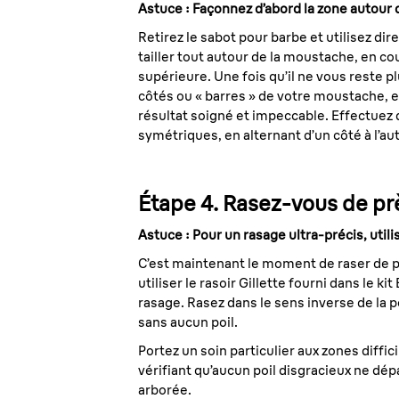
Astuce : Façonnez d’abord la zone autour
Retirez le sabot pour barbe et utilisez d
tailler tout autour de la moustache, en co
supérieure. Une fois qu’il ne vous reste
côtés ou « barres » de votre moustache, e
résultat soigné et impeccable. Effectuez 
symétriques, en alternant d’un côté à l’a
Étape 4. Rasez-vous de pr
Astuce : Pour un rasage ultra-précis, utilis
C’est maintenant le moment de raser de pr
utiliser le rasoir Gillette fourni dans le
rasage. Rasez dans le sens inverse de la 
sans aucun poil.
Portez un soin particulier aux zones diffic
vérifiant qu’aucun poil disgracieux ne dé
arborée.