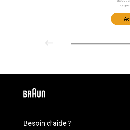
Jusqu’à 
longue
Ac
Besoin d'aide ?