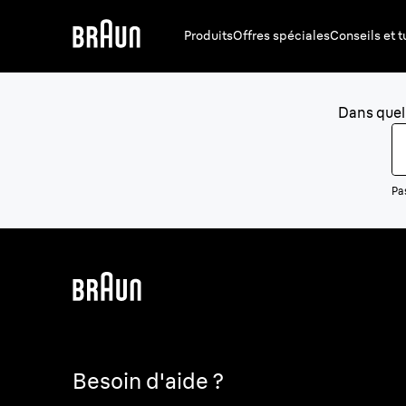
Produits
Offres spéciales
Conseils et t
Dans quell
Pas
Besoin d'aide ?