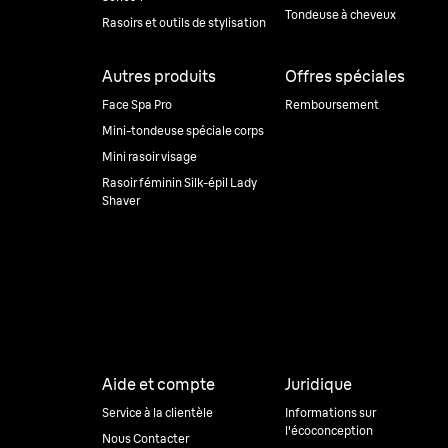
Tondeuse à cheveux
Rasoirs et outils de stylisation
Autres produits
Offres spéciales
Face Spa Pro
Remboursement
Mini-tondeuse spéciale corps
Mini rasoir visage
Rasoir féminin Silk-épil Lady
Shaver
Aide et compte
Juridique
Service à la clientèle
Informations sur
l'écoconception
Nous Contacter