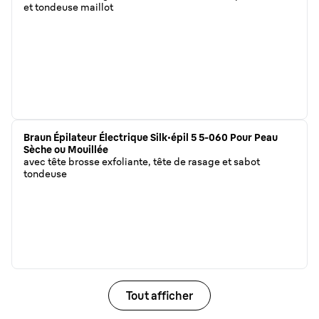
et tondeuse maillot
Braun Épilateur Électrique Silk·épil 5 5-060 Pour Peau
Sèche ou Mouillée
avec tête brosse exfoliante, tête de rasage et sabot
tondeuse
Tout afficher