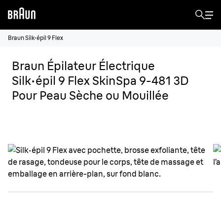
Braun Silk·épil 9 Flex
Braun Épilateur Électrique
Silk·épil 9 Flex SkinSpa 9-481 3D
Pour Peau Sèche ou Mouillée