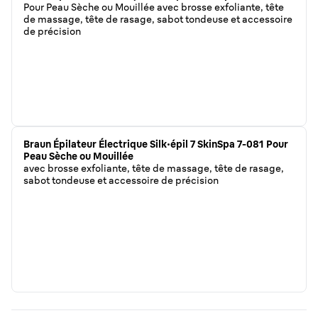
Pour Peau Sèche ou Mouillée avec brosse exfoliante, tête
de massage, tête de rasage, sabot tondeuse et accessoire
de précision
Braun Épilateur Électrique Silk·épil 7 SkinSpa 7-081 Pour
Peau Sèche ou Mouillée
avec brosse exfoliante, tête de massage, tête de rasage,
sabot tondeuse et accessoire de précision