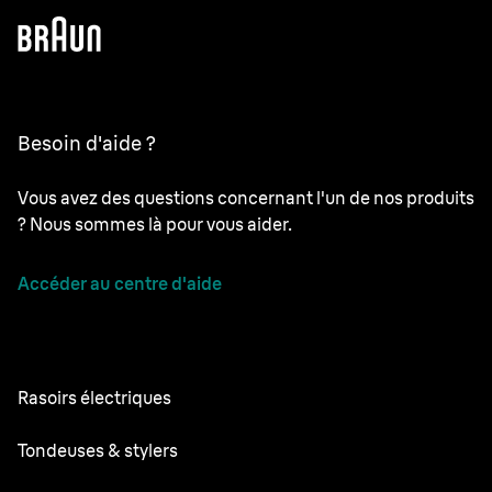
Besoin d'aide ?
Vous avez des questions concernant l'un de nos produits
? Nous sommes là pour vous aider.
Accéder au centre d'aide
Rasoirs électriques
Series 9 Pro
Tondeuses & stylers
Series 7