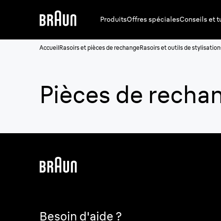
Produits
Offres spéciales
Conseils et t
Accueil
Rasoirs et pièces de rechange
Rasoirs et outils de stylisation
Pièces de recha
Besoin d'aide ?