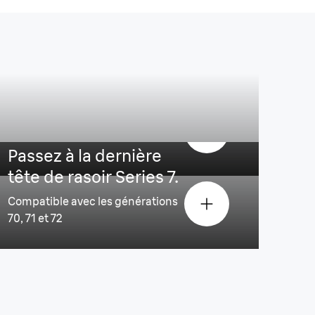
s & plus rapide.²
Passez à la dernière
tête de rasoir Series 7.
Compatible avec les générations
70, 71 et 72