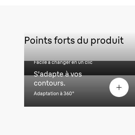
Points forts du produit
Retrouvez une performance à 
Facile à changer en un clic
S'adapte à vos
contours.
Adaptation à 360°