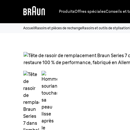
Produits
Offres spéciales
Conseils et t
Accueil
Rasoirs et pièces de rechange
Rasoirs et outils de stylisation