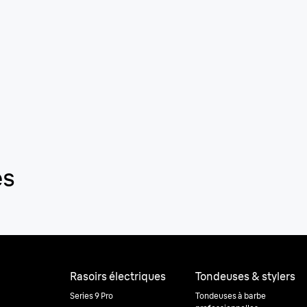
es
Rasoirs électriques
Tondeuses & stylers
Series 9 Pro
Tondeuses à barbe