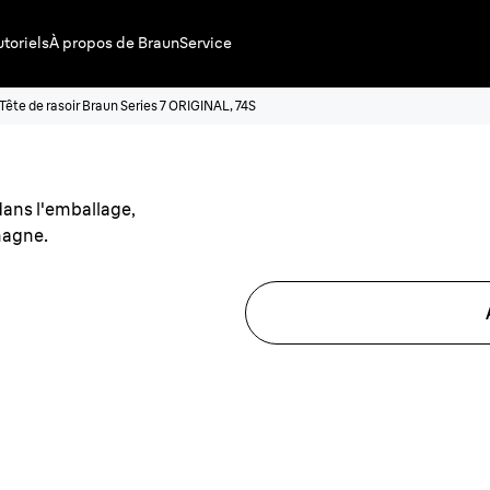
utoriels
À propos de Braun
Service
Tête de rasoir Braun Series 7 ORIGINAL, 74S