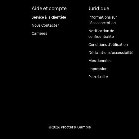
Aide et compte
Juridique
Service à la clientèle
Informations sur
l'écoconception
Nous Contacter
Notification de
Carrières
confidentialité
Conditions d’utilisation
Déclaration d’accessibilité
Mes données
Impression
Plan du site
© 2026 Procter & Gamble