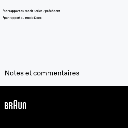
¹par rapport au rasoir Series 7 précédent
²par rapport au mode Doux
Notes et commentaires