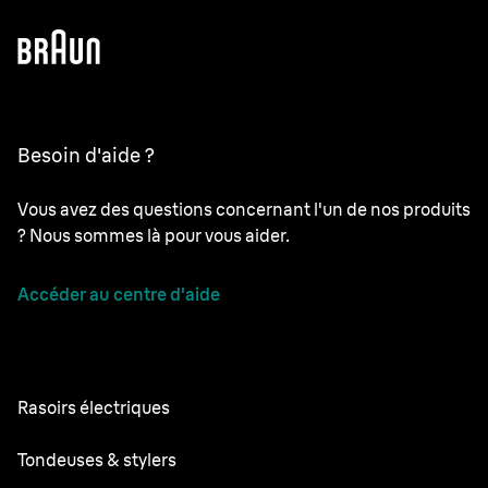
Besoin d'aide ?
Vous avez des questions concernant l'un de nos produits
? Nous sommes là pour vous aider.
Accéder au centre d'aide
Rasoirs électriques
Series 9 Pro
Tondeuses & stylers