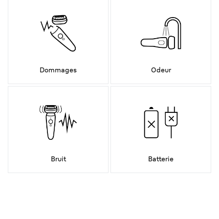
Dommages
Odeur
Bruit
Batterie