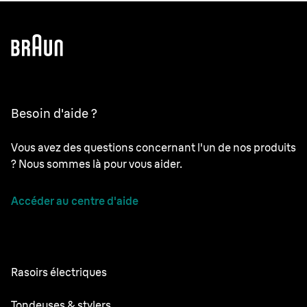
Besoin d'aide ?
Vous avez des questions concernant l'un de nos produits
? Nous sommes là pour vous aider.
Accéder au centre d'aide
Rasoirs électriques
Series 9 Pro
Tondeuses & stylers