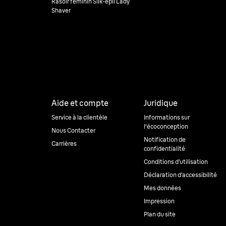
Rasoir féminin Silk-épil Lady
Shaver
Aide et compte
Juridique
Service à la clientèle
Informations sur
l'écoconception
Nous Contacter
Notification de
Carrières
confidentialité
Conditions d’utilisation
Déclaration d’accessibilité
Mes données
Impression
Plan du site