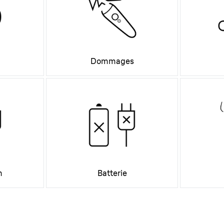
Dommages
n
Batterie