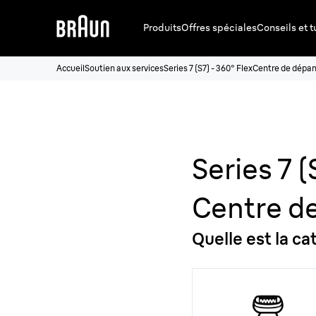
Produits
Offres spéciales
Conseils et t
Accueil
Soutien aux services
Series 7 (S7) - 360° Flex
Centre de dépa
Series 7 (
Centre d
Quelle est la c