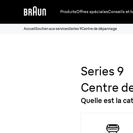
Produits
Offres spéciales
Conseils et t
Accueil
Soutien aux services
Series 9
Centre de dépannage
Series 9
Centre d
Quelle est la c