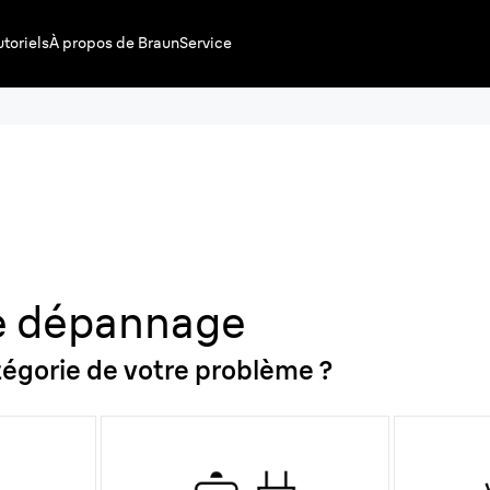
utoriels
À propos de Braun
Service
e dépannage
atégorie de votre problème ?