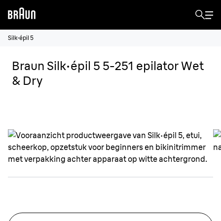
Silk·épil 5
Braun Silk·épil 5 5-251 epilator Wet
& Dry