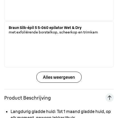
Braun Silk·épil 5 5-060 epilator Wet & Dry
met exfoliërende borstelkop, scheerkop en trimkam
Alles weergeven
Product Beschrijving
Langdurig gladde huid:
Tot 1 maand gladde huid, op
elk moment, gewoon lekker thuis.