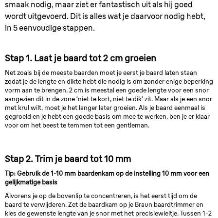
smaak nodig, maar ziet er fantastisch uit als hij goed
wordt uitgevoerd. Dit is alles wat je daarvoor nodig hebt,
in 5 eenvoudige stappen.
Stap 1. Laat je baard tot 2 cm groeien
Net zoals bij de meeste baarden moet je eerst je baard laten staan
zodat je de lengte en dikte hebt die nodig is om zonder enige beperking
vorm aan te brengen. 2 cm is meestal een goede lengte voor een snor
aangezien dit in de zone ‘niet te kort, niet te dik’ zit. Maar als je een snor
met krul wilt, moet je het langer later groeien. Als je baard eenmaal is
gegroeid en je hebt een goede basis om mee te werken, ben je er klaar
voor om het beest te temmen tot een gentleman.
Stap 2. Trim je baard tot 10 mm
Tip: Gebruik de 1-10 mm baardenkam op de instelling 10 mm voor een
gelijkmatige basis
Alvorens je op de bovenlip te concentreren, is het eerst tijd om de
baard te verwijderen. Zet de baardkam op je Braun baardtrimmer en
kies de gewenste lengte van je snor met het precisiewieltje. Tussen 1-2