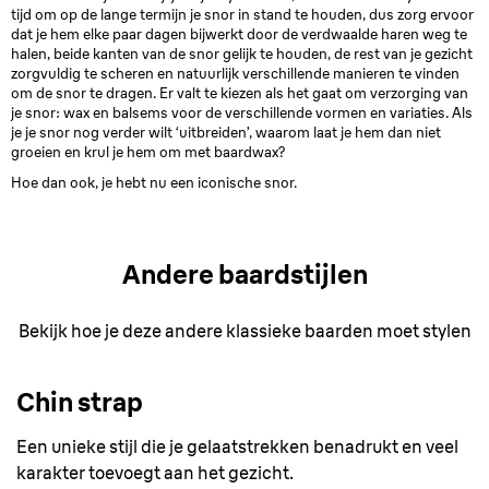
tijd om op de lange termijn je snor in stand te houden, dus zorg ervoor
dat je hem elke paar dagen bijwerkt door de verdwaalde haren weg te
halen, beide kanten van de snor gelijk te houden, de rest van je gezicht
zorgvuldig te scheren en natuurlijk verschillende manieren te vinden
om de snor te dragen. Er valt te kiezen als het gaat om verzorging van
je snor: wax en balsems voor de verschillende vormen en variaties. Als
je je snor nog verder wilt ‘uitbreiden’, waarom laat je hem dan niet
groeien en krul je hem om met baardwax?
Hoe dan ook, je hebt nu een iconische snor.
Andere baardstijlen
Bekijk hoe je deze andere klassieke baarden moet stylen
Chin strap
Een unieke stijl die je gelaatstrekken benadrukt en veel
karakter toevoegt aan het gezicht.