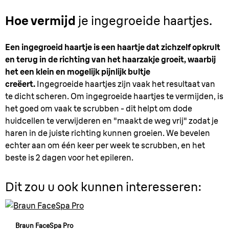
Hoe vermijd
je ingegroeide haartjes.
Een ingegroeid haartje is een haartje dat zichzelf opkrult
en terug in de richting van het haarzakje groeit, waarbij
het een klein en mogelijk pijnlijk bultje
creëert.
Ingegroeide haartjes zijn vaak het resultaat van
te dicht scheren. Om ingegroeide haartjes te vermijden, is
het goed om vaak te scrubben - dit helpt om dode
huidcellen te verwijderen en "maakt de weg vrij" zodat je
haren in de juiste richting kunnen groeien. We bevelen
echter aan om één keer per week te scrubben, en het
beste is 2 dagen voor het epileren.
Dit zou u ook kunnen interesseren:
Braun FaceSpa Pro