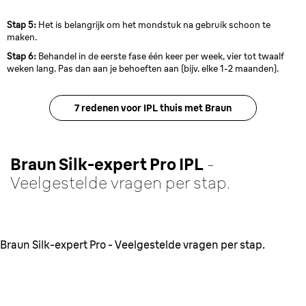
Stap 5:
Het is belangrijk om het mondstuk na gebruik schoon te
maken.
Stap 6:
Behandel in de eerste fase één keer per week, vier tot twaalf
weken lang. Pas dan aan je behoeften aan (bijv. elke 1-2 maanden).
7 redenen voor IPL thuis met Braun
Braun Silk-expert Pro IPL
-
Veelgestelde vragen per stap.
Braun Silk-expert Pro - Veelgestelde vragen per stap.
1. Voorbereiding
Alles wat je moet