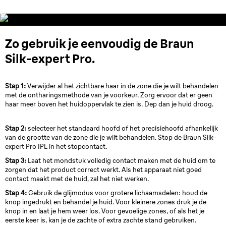
Zo gebruik je eenvoudig de Braun
Silk-expert Pro.
Stap 1:
Verwijder al het zichtbare haar in de zone die je wilt behandelen
met de ontharingsmethode van je voorkeur. Zorg ervoor dat er geen
haar meer boven het huidoppervlak te zien is. Dep dan je huid droog.
Stap 2:
selecteer het standaard hoofd of het precisiehoofd afhankelijk
van de grootte van de zone die je wilt behandelen. Stop de Braun Silk-
expert Pro IPL in het stopcontact.
Stap 3:
Laat het mondstuk volledig contact maken met de huid om te
zorgen dat het product correct werkt. Als het apparaat niet goed
contact maakt met de huid, zal het niet werken.
Stap 4:
Gebruik de glijmodus voor grotere lichaamsdelen: houd de
knop ingedrukt en behandel je huid. Voor kleinere zones druk je de
knop in en laat je hem weer los. Voor gevoelige zones, of als het je
eerste keer is, kan je de zachte of extra zachte stand gebruiken.