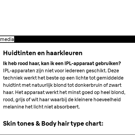
weten voordat je met de behandeling
begint.
media
Huidtinten en haarkleuren
Ik heb rood haar, kan ik een IPL-apparaat gebruiken?
IPL-apparaten zijn niet voor iedereen geschikt. Deze
techniek werkt het beste op een lichte tot gemiddelde
huidtint met natuurlijk blond tot donkerbruin of zwart
haar. Het apparaat werkt het minst goed op heel blond,
rood, grijs of wit haar waarbij de kleinere hoeveelheid
melanine het licht niet absorbeert.
Skin tones & Body hair type chart: