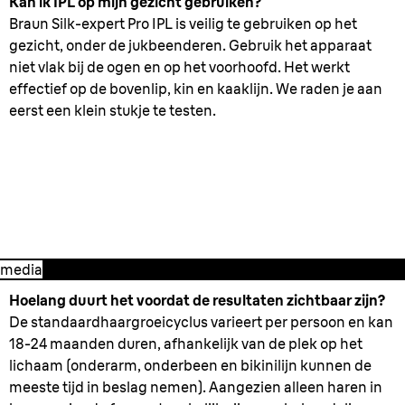
Kan ik IPL op mijn gezicht gebruiken?
Braun Silk-expert Pro IPL is veilig te gebruiken op het
gezicht, onder de jukbeenderen. Gebruik het apparaat
niet vlak bij de ogen en op het voorhoofd. Het werkt
effectief op de bovenlip, kin en kaaklijn. We raden je aan
eerst een klein stukje te testen.
3. Na de behandeling
media
Hoelang duurt het voordat de resultaten zichtbaar zijn?
De standaardhaargroeicyclus varieert per persoon en kan
18-24 maanden duren, afhankelijk van de plek op het
lichaam (onderarm, onderbeen en bikinilijn kunnen de
meeste tijd in beslag nemen). Aangezien alleen haren in