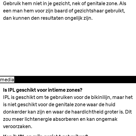
Gebruik hem niet in je gezicht, nek of genitale zone. Als
een man hem voor zijn baard of gezichtshaar gebruikt,
dan kunnen den resultaten ongelijk zijn.
2. Behandeling beginnen
- Hoe is de
Silk-expert Pro het best te gebruiken?
media
Is IPL geschikt voor intieme zones?
IPL is geschikt om te gebruiken voor de bikinilijn, maar het
is niet geschikt voor de genitale zone waar de huid
donkerder kan zijn en waar de haardichtheid groter is. Dit
zou meer lichtenergie absorberen en kan ongemak
veroorzaken.