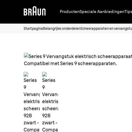
Producten
Speciale Aanbiedingen
Tip
Startpagina
Belangrijke onderdelen
Scheerapparaten en vervangst