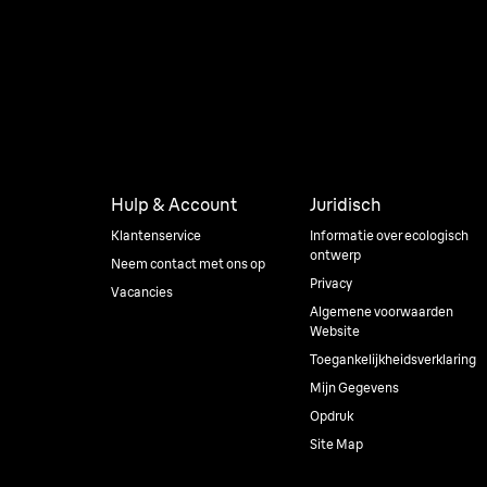
Hulp & Account
Juridisch
Klantenservice
Informatie over ecologisch
ontwerp
Neem contact met ons op
Privacy
Vacancies
Algemene voorwaarden
Website
Toegankelijkheidsverklaring
Mijn Gegevens
Opdruk
Site Map