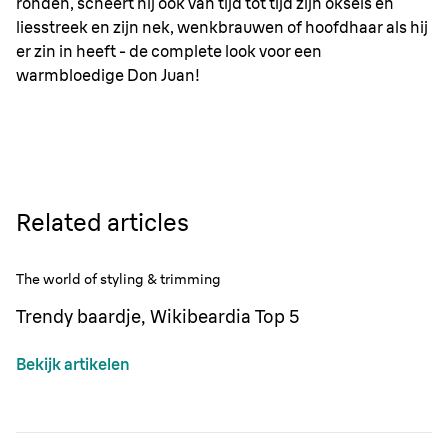
ronden, scheert hij ook van tijd tot tijd zijn oksels en
liesstreek en zijn nek, wenkbrauwen of hoofdhaar als hij
er zin in heeft - de complete look voor een
warmbloedige Don Juan!
Related articles
The world of styling & trimming
Trendy baardje, Wikibeardia Top 5
Bekijk artikelen