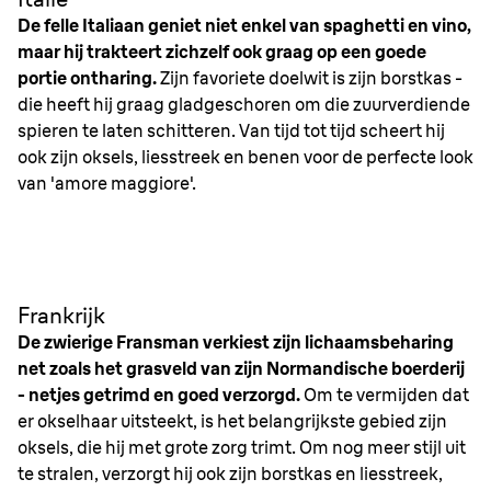
De felle Italiaan geniet niet enkel van spaghetti en vino,
maar hij trakteert zichzelf ook graag op een goede
portie ontharing.
Zijn favoriete doelwit is zijn borstkas -
die heeft hij graag gladgeschoren om die zuurverdiende
spieren te laten schitteren. Van tijd tot tijd scheert hij
ook zijn oksels, liesstreek en benen voor de perfecte look
van 'amore maggiore'.
Frankrijk
De zwierige Fransman verkiest zijn lichaamsbeharing
net zoals het grasveld van zijn Normandische boerderij
- netjes getrimd en goed verzorgd.
Om te vermijden dat
er okselhaar uitsteekt, is het belangrijkste gebied zijn
oksels, die hij met grote zorg trimt. Om nog meer stijl uit
te stralen, verzorgt hij ook zijn borstkas en liesstreek,