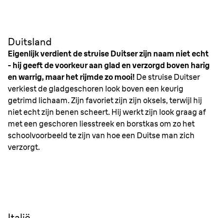
Duitsland
Eigenlijk verdient de struise Duitser zijn naam niet echt
- hij geeft de voorkeur aan glad en verzorgd boven harig
en warrig, maar het rijmde zo mooi!
De struise Duitser
verkiest de gladgeschoren look boven een keurig
getrimd lichaam. Zijn favoriet zijn zijn oksels, terwijl hij
niet echt zijn benen scheert. Hij werkt zijn look graag af
met een geschoren liesstreek en borstkas om zo het
schoolvoorbeeld te zijn van hoe een Duitse man zich
verzorgt.
Italië