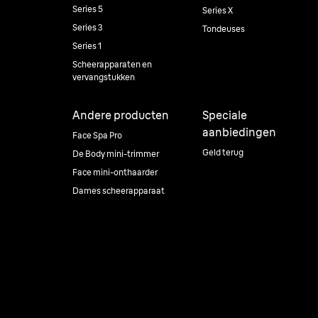
Series 5
Series X
Series 3
Tondeuses
Series 1
Scheerapparaten en
vervangstukken
Andere producten
Speciale
aanbiedingen
Face Spa Pro
Geld terug
De Body mini-trimmer
Face mini-onthaarder
Dames scheerapparaat