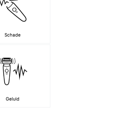
Schade
Geluid