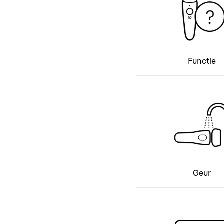
Functie
Geur