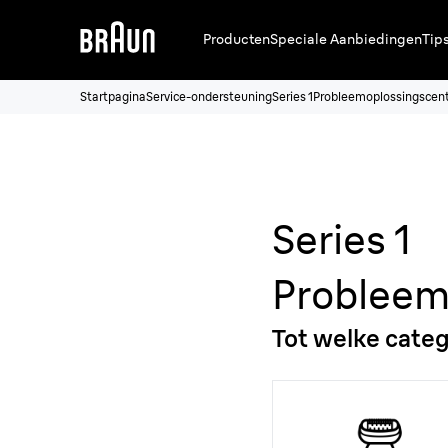
Producten
Speciale Aanbiedingen
Tip
Startpagina
Service-ondersteuning
Series 1
Probleemoplossingscen
Series 1
Probleem
Tot welke cate