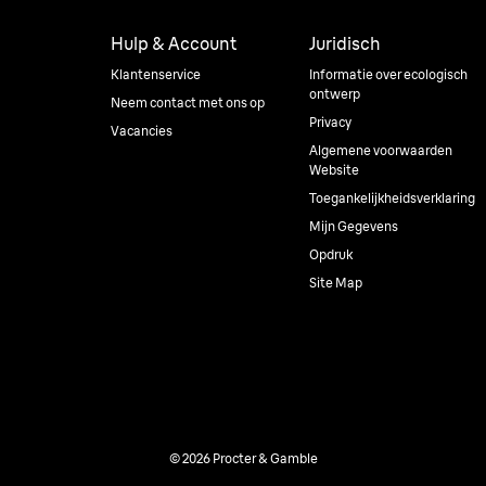
Hulp & Account
Juridisch
Klantenservice
Informatie over ecologisch
ontwerp
Neem contact met ons op
Privacy
Vacancies
Algemene voorwaarden
Website
Toegankelijkheidsverklaring
Mijn Gegevens
Opdruk
Site Map
© 2026 Procter & Gamble