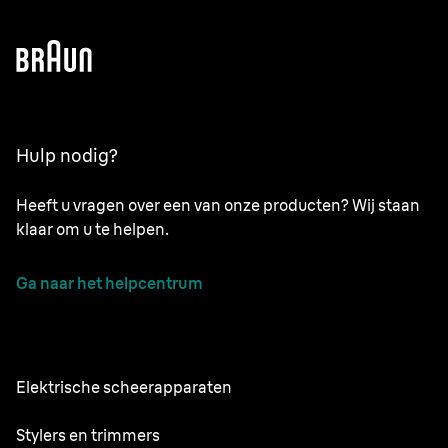
Hulp nodig?
Heeft u vragen over een van onze producten? Wij staan
klaar om u te helpen.
Ga naar het helpcentrum
Elektrische scheerapparaten
Series 9 Pro
Stylers en trimmers