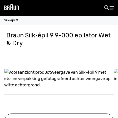
Silk·épil 9
Braun Silk·épil 9 9-000 epilator Wet
& Dry