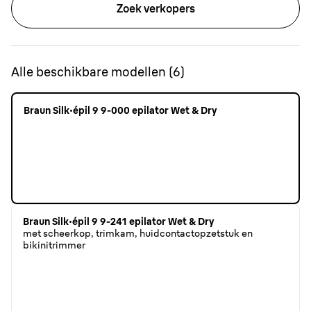
Zoek verkopers
Alle beschikbare modellen
(
6
)
Braun Silk·épil 9 9-000 epilator Wet & Dry
Braun Silk·épil 9 9-241 epilator Wet & Dry
met scheerkop, trimkam, huidcontactopzetstuk en
bikinitrimmer