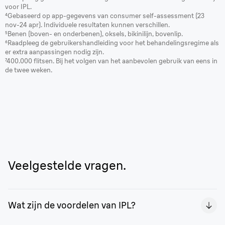
voor IPL.
⁴Gebaseerd op app-gegevens van consumer self-assessment (23
nov-24 apr). Individuele resultaten kunnen verschillen.
⁵Benen (boven- en onderbenen), oksels, bikinilijn, bovenlip.
⁶Raadpleeg de gebruikershandleiding voor het behandelingsregime als
er extra aanpassingen nodig zijn.
⁷400.000 flitsen. Bij het volgen van het aanbevolen gebruik van eens in
de twee weken.
Veelgestelde vragen.
Wat zijn de voordelen van IPL?