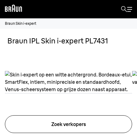
Braun Skin i·expert
Braun IPL Skin i·expert PL7431
Zoek verkopers