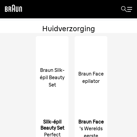
Huidverzorging
Braun Silk-
Braun Face
épil Beauty
epilator
Set
Silk-épil
Braun Face
Beauty Set
's Werelds
Perfect
eerste