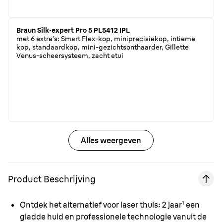
Braun Silk·expert Pro 5 PL5412 IPL
met 6 extra’s: Smart Flex-kop, miniprecisiekop, intieme
kop, standaardkop, mini-gezichtsonthaarder, Gillette
Venus-scheersysteem, zacht etui
Alles weergeven
Product Beschrijving
Ontdek het alternatief voor laser thuis:
2 jaar¹ een
gladde huid en professionele technologie vanuit de