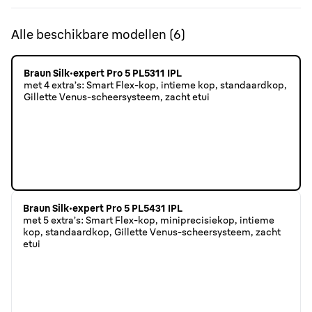
Alle beschikbare modellen
(
6
)
Braun Silk·expert Pro 5 PL5311 IPL
met 4 extra’s: Smart Flex-kop, intieme kop, standaardkop,
Gillette Venus-scheersysteem, zacht etui
Braun Silk·expert Pro 5 PL5431 IPL
met 5 extra’s: Smart Flex-kop, miniprecisiekop, intieme
kop, standaardkop, Gillette Venus-scheersysteem, zacht
etui