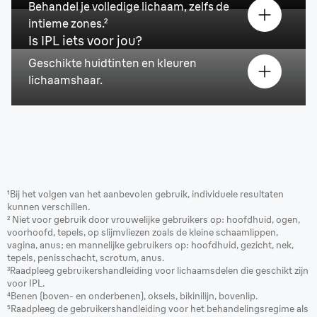
Behandel je volledige lichaam, zelfs de
intieme zones.²
Is IPL iets voor jou?
Geschikte huidtinten en kleuren
lichaamshaar.
¹Bij het volgen van het aanbevolen gebruik, individuele resultaten
kunnen verschillen.
² Niet voor gebruik door vrouwelijke gebruikers op: hoofdhuid, ogen,
voorhoofd, tepels, op slijmvliezen zoals de kleine schaamlippen,
vagina, anus; en mannelijke gebruikers op: hoofdhuid, gezicht, nek,
tepels, penisschacht, scrotum, anus.
³Raadpleeg gebruikershandleiding voor lichaamsdelen die geschikt zijn
voor IPL.
⁴Benen (boven- en onderbenen), oksels, bikinilijn, bovenlip.
⁵Raadpleeg de gebruikershandleiding voor het behandelingsregime als