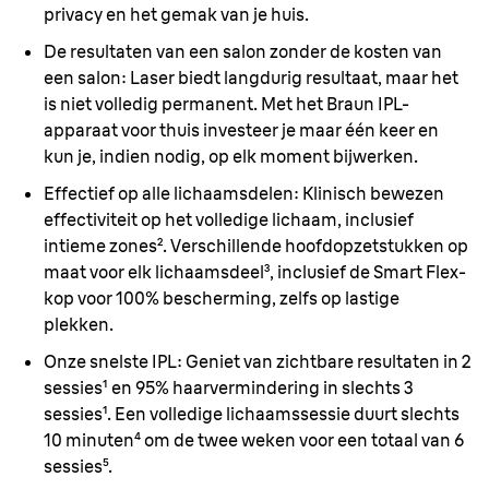
privacy en het gemak van je huis.
De resultaten van een salon zonder de kosten van
een salon:
Laser biedt langdurig resultaat, maar het
is niet volledig permanent. Met het Braun IPL-
apparaat voor thuis investeer je maar één keer en
kun je, indien nodig, op elk moment bijwerken.
Effectief op alle lichaamsdelen:
Klinisch bewezen
effectiviteit op het volledige lichaam, inclusief
intieme zones². Verschillende hoofdopzetstukken op
maat voor elk lichaamsdeel³, inclusief de Smart Flex-
kop voor 100% bescherming, zelfs op lastige
plekken.
Onze snelste IPL:
Geniet van zichtbare resultaten in 2
sessies¹ en 95% haarvermindering in slechts 3
sessies¹. Een volledige lichaamssessie duurt slechts
10 minuten⁴ om de twee weken voor een totaal van 6
sessies⁵.