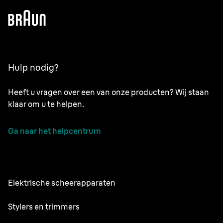
Hulp nodig?
Heeft u vragen over een van onze producten? Wij staan
klaar om u te helpen.
Ga naar het helpcentrum
Elektrische scheerapparaten
Series 9 Pro
Stylers en trimmers
Series 7