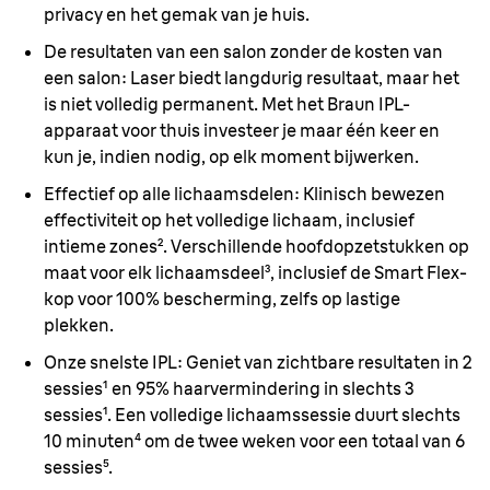
privacy en het gemak van je huis.
De resultaten van een salon zonder de kosten van
een salon:
Laser biedt langdurig resultaat, maar het
is niet volledig permanent. Met het Braun IPL-
apparaat voor thuis investeer je maar één keer en
kun je, indien nodig, op elk moment bijwerken.
Effectief op alle lichaamsdelen:
Klinisch bewezen
effectiviteit op het volledige lichaam, inclusief
intieme zones². Verschillende hoofdopzetstukken op
maat voor elk lichaamsdeel³, inclusief de Smart Flex-
kop voor 100% bescherming, zelfs op lastige
plekken.
Onze snelste IPL:
Geniet van zichtbare resultaten in 2
sessies¹ en 95% haarvermindering in slechts 3
sessies¹. Een volledige lichaamssessie duurt slechts
10 minuten⁴ om de twee weken voor een totaal van 6
sessies⁵.