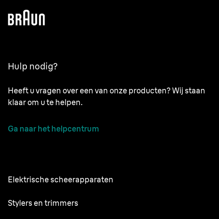
Hulp nodig?
Heeft u vragen over een van onze producten? Wij staan
klaar om u te helpen.
Ga naar het helpcentrum
Elektrische scheerapparaten
Series 9 Pro
Stylers en trimmers
Series 7