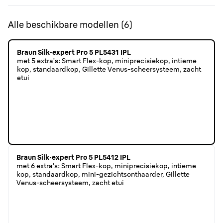
Alle beschikbare modellen
(
6
)
Braun Silk·expert Pro 5 PL5431 IPL
met 5 extra’s: Smart Flex-kop, miniprecisiekop, intieme
kop, standaardkop, Gillette Venus-scheersysteem, zacht
etui
Braun Silk·expert Pro 5 PL5412 IPL
met 6 extra’s: Smart Flex-kop, miniprecisiekop, intieme
kop, standaardkop, mini-gezichtsonthaarder, Gillette
Venus-scheersysteem, zacht etui