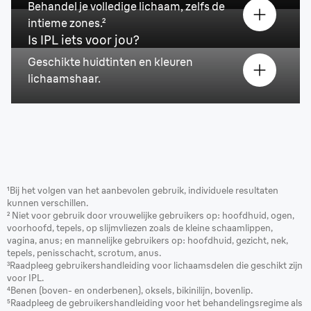
Behandel je volledige lichaam, zelfs de
intieme zones.²
Is IPL iets voor jou?
Geschikte huidtinten en kleuren
lichaamshaar.
¹Bij het volgen van het aanbevolen gebruik, individuele resultaten
kunnen verschillen.
² Niet voor gebruik door vrouwelijke gebruikers op: hoofdhuid, ogen,
voorhoofd, tepels, op slijmvliezen zoals de kleine schaamlippen,
vagina, anus; en mannelijke gebruikers op: hoofdhuid, gezicht, nek,
tepels, penisschacht, scrotum, anus.
³Raadpleeg gebruikershandleiding voor lichaamsdelen die geschikt zijn
voor IPL.
⁴Benen (boven- en onderbenen), oksels, bikinilijn, bovenlip.
⁵Raadpleeg de gebruikershandleiding voor het behandelingsregime als