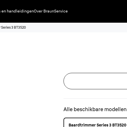
s en handleidingen
Over Braun
Service
 Series 3 BT3520
Alle beschikbare modellen
Baardtrimmer Series 3 BT3520