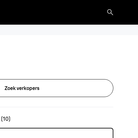
Zoek verkopers
(
10
)