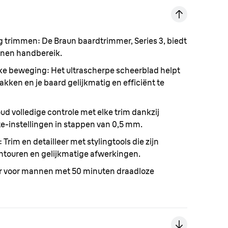
g trimmen:
De Braun baardtrimmer, Series 3, biedt
innen handbereik.
lke beweging:
Het ultrascherpe scheerblad helpt
 pakken en je baard gelijkmatig en efficiënt te
d volledige controle met elke trim dankzij
e-instellingen in stappen van 0,5 mm.
:
Trim en detailleer met stylingtools die zijn
ntouren en gelijkmatige afwerkingen.
 voor mannen met 50 minuten draadloze