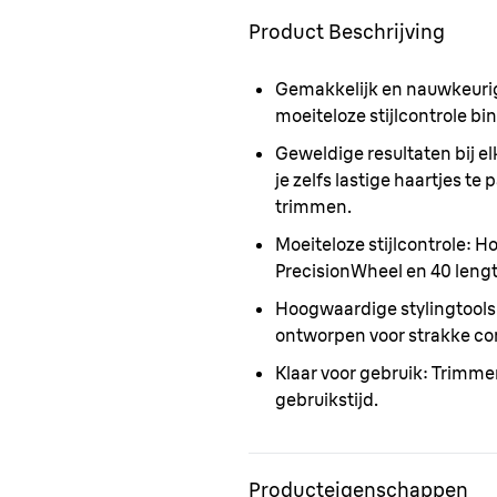
Product Beschrijving
Gemakkelijk en nauwkeuri
moeiteloze stijlcontrole b
Geweldige resultaten bij e
je zelfs lastige haartjes te
trimmen.
Moeiteloze stijlcontrole:
Hou
PrecisionWheel en 40 lengt
Hoogwaardige stylingtools
ontworpen voor strakke co
Klaar voor gebruik:
Trimmer
gebruikstijd.
Producteigenschappen