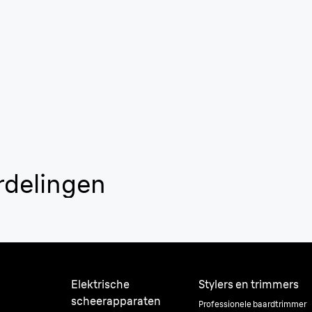
rdelingen
Elektrische
Stylers en trimmers
scheerapparaten
Professionele baardtrimmer