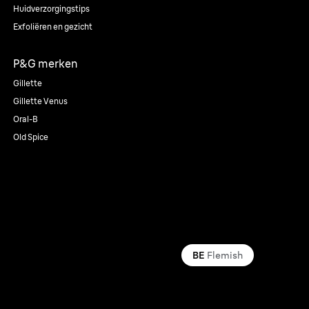
Huidverzorgingstips
Exfoliëren en gezicht
P&G merken
Gillette
Gillette Venus
Oral-B
Old Spice
BE
Flemish