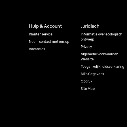
Hulp & Account
Juridisch
Klantenservice
Informatie over ecologisch
ontwerp
Neem contact met ons op
Privacy
Vacancies
Algemene voorwaarden
Website
Toegankelijkheidsverklaring
Mijn Gegevens
Opdruk
Site Map