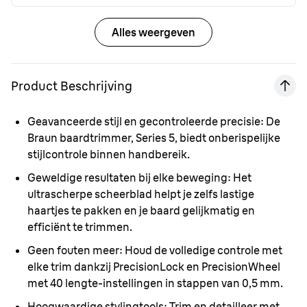
Alles weergeven
Product Beschrijving
Geavanceerde stijl en gecontroleerde precisie:
De
Braun baardtrimmer, Series 5, biedt onberispelijke
stijlcontrole binnen handbereik.
Geweldige resultaten bij elke beweging:
Het
ultrascherpe scheerblad helpt je zelfs lastige
haartjes te pakken en je baard gelijkmatig en
efficiënt te trimmen.
Geen fouten meer:
Houd de volledige controle met
elke trim dankzij PrecisionLock en PrecisionWheel
met 40 lengte-instellingen in stappen van 0,5 mm.
Hoogwaardige stylingtools:
Trim en detailleer met