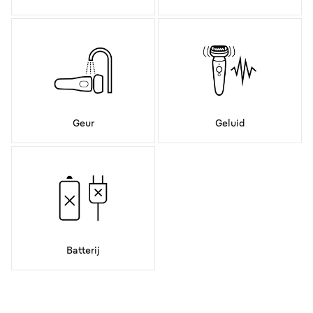
Geur
Geluid
Batterij