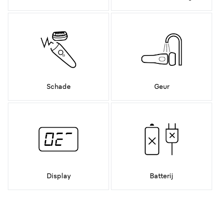
Schade
Geur
Display
Batterij