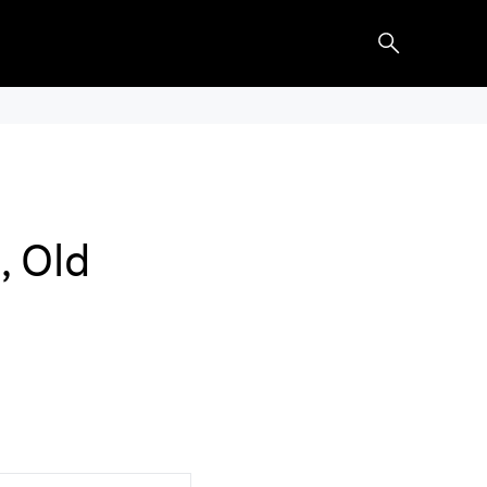
, Old