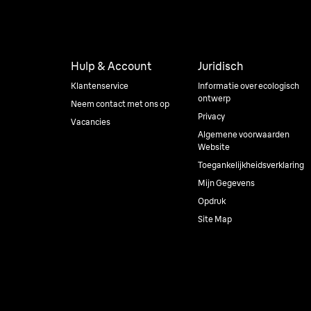
Hulp & Account
Juridisch
Klantenservice
Informatie over ecologisch
ontwerp
Neem contact met ons op
Privacy
Vacancies
Algemene voorwaarden
Website
Toegankelijkheidsverklaring
Mijn Gegevens
Opdruk
Site Map