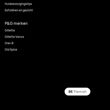
Huidverzorgingstips
Exfoliëren en gezicht
P&G merken
Gillette
Gillette Venus
Oral-B
Old Spice
BE
Flemish