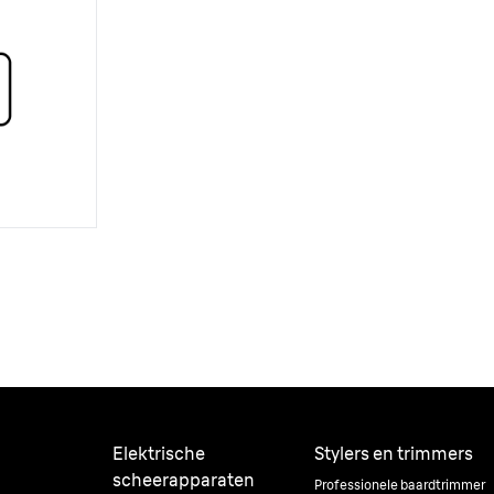
Elektrische
Stylers en trimmers
scheerapparaten
Professionele baardtrimmer